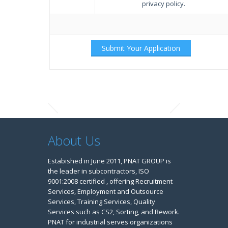
privacy policy.
About Us
Estabished in June 2011, PNAT GROUP is
the leader in subcontractors, ISO
9001:2008 certified , offering Recruitment
Services, Employment and Outsource
Services, Training Services, Quality
Services such as CS2, Sorting, and Rework.
PNAT for industrial serves organizations