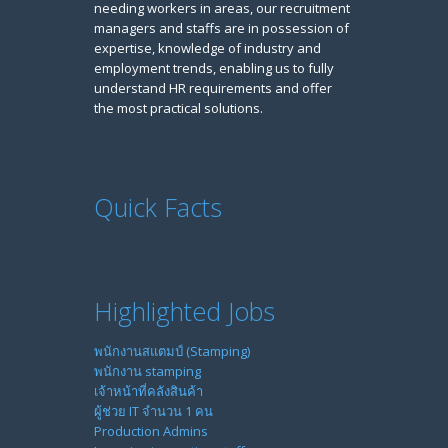
needing workers in areas, our recruitment
managers and staffs are in possession of
expertise, knowledge of industry and
employment trends, enabling us to fully
understand HR requirements and offer
the most practical solutions.
Quick Facts
Highlighted Jobs
พนักงานสแตมป์ (Stamping)
พนักงาน stamping
เจ้าหน้าที่คลังสินค้า
ผู้ช่วย IT จำนวน 1 คน
Production Admins