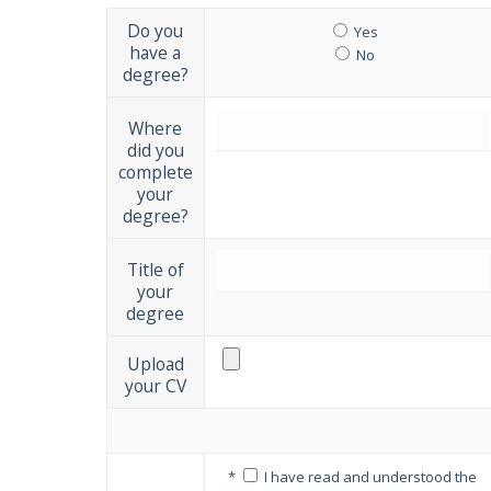
Do you
Yes
have a
No
degree?
Where
did you
complete
your
degree?
Title of
your
degree
Upload
your CV
*
I have read and understood the