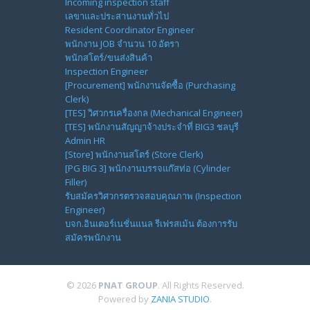
Incoming inspection staff
เลขาและประสานงานทั่วไป
Resident Coordinator Engineer
พนักงาน JOB จำนวน 10 อัตรา
พนักสโตร์/ขนส่งสินค้า
Inspection Engineer
[Procurement] พนักงานจัดซื้อ (Purchasing
Clerk)
[TES] วิศวกรเครื่องกล (Mechanical Engineer)
[TES] พนักงานสัญญาจ้างประจำที่ BIG3 ชลบุรี
Admin HR
[Store] พนักงานสโตร์ (Store Clerk)
[PG BIG 3] พนักงานบรรจแก๊สท่อ (Cylinder
Filler)
รับสมัครวิศวกรตรวจสอบคุณภาพ (Inspection
Engineer)
บจก.อินเตอร์เนชั่นแนล รีเฟรสเม้น ต้องการรับ
สมัครพนักงาน
© 2026
PNAT GROUP
. All Rights Reserved.
Powered by
ZANIA STUDIO
.