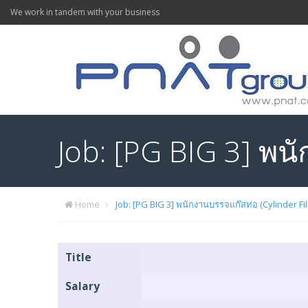
We work in tandem with your business
Job: [PG BIG 3] พนั
Home
Job: [PG BIG 3] พนักงานบรรจแก๊สท่อ (Cylinder Fil
Title
Salary