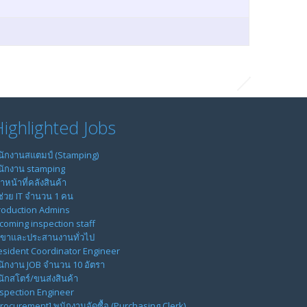
ighlighted Jobs
นักงานสแตมป์ (Stamping)
นักงาน stamping
้าหน้าที่คลังสินค้า
้ช่วย IT จำนวน 1 คน
roduction Admins
ncoming inspection staff
ลขาและประสานงานทั่วไป
esident Coordinator Engineer
นักงาน JOB จำนวน 10 อัตรา
ักสโตร์/ขนส่งสินค้า
nspection Engineer
Procurement] พนักงานจัดซื้อ (Purchasing Clerk)