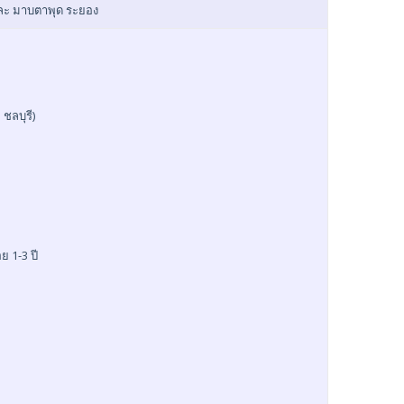
และ มาบตาพุด ระยอง
ชลบุรี)
 1-3 ปี